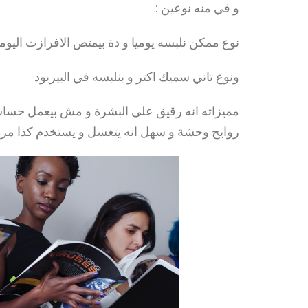
و في منه نوعين :
نوع ممكن نلبسه يوميا و دة بيمتص الافرازت الي
ونوع تاني سميك اكتر و بنلبسه في البيريود
مميزاته انه رقيق علي البشرة و مش بيعمل حسا
روايح وحشة و سهل انه يتغسل و يستخدم كذا مرة