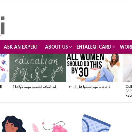
ASK AN EXPERT
ABOUT US
ENTALEQI CARD
WOR
AR
ليه الثقافة الجنسية مهمة لأولادنا ؟
٥ حاجات مهم تعمليها قبل ال ٣٠
QUE
PAR
REL