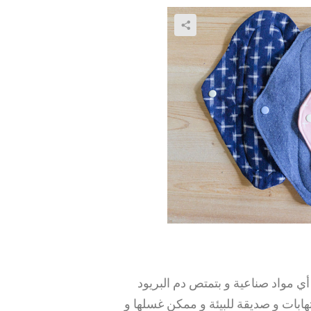
ي مواد صناعية و بتمتص دم البريود
تهابات و صديقة للبيئة و ممكن غسلها و