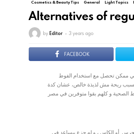
Cosmetics & Beauty Tips
General
Light Topics
Alternatives of reg
by
Editor
3 years ago
FACEBOOK
اللي ممكن تحصل مع استخدام الفوط
 بتسبب ريحة مش لذيذة خالص، عشان كدة
ط الصحية و كلهم بقوا متوفرين في مصر
جرس أو الكاس ، و له جزع بيساعد في