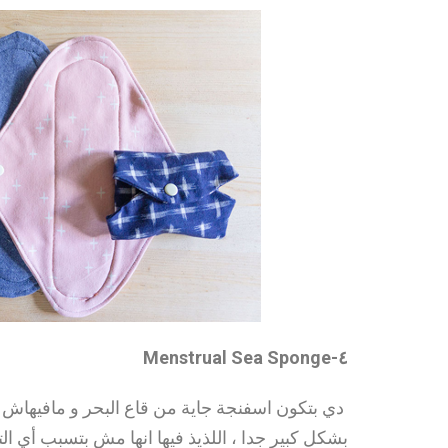
٤-Menstrual Sea Sponge
دي بتكون اسفنجة جاية من قاع البحر و مافيهاش أ
بشكل كبير جدا ، اللذيذ فيها انها مش بتسبب أي ال