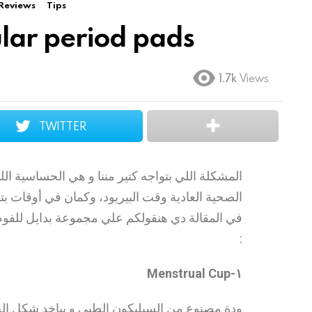
Reviews
Tips
ular period pads
1.7k
Views
TWITTER
المشكلة اللي بتواجه كتير مننا و هي الحساسية 
الصحية العادية وقت البيريود، وكمان في أوقات
في المقالة دي هنقولكم علي مجموعة بدايل للفو
:
١-Menstrual Cup
ودة مصنوع من السيليكون الطبي و بياخد شكل ال