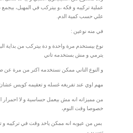
علي حسب كمية الدم.
في منه نوعين :
نوع بيستخدم مرة واحدة و دة بيتركب من بداية الب
يترمي و مش بستخدمه تاني
و النوع التاني ممكن نستخدمه اكتر من مرة عن طري
مهم اوي عند تفريغه غسله و تعقيمه كويس عش .
من مميزاته انه مش بيعمل حساسية و لا احمرار ال
خصوصا وقت النوم،
بس من عيوبه انه ممكن ياخد وقت في تركيبه و 
تسريب .