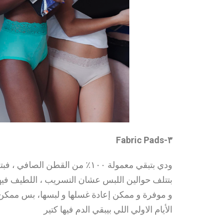
٣-Fabric Pads
ودي بتبقي معمولة ١٠٠٪ من القطن ا
بتتلف حوالين اللبس عشان التسريب ، اللطيف فيها 
و موفرة و ممكن إعادة غسلها و لبسها، بس ممكن 
الأيام الاولي اللي بيبقي الدم فيها كتير