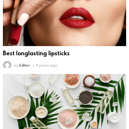
Best longlasting lipsticks
by
Editor
4 years ago