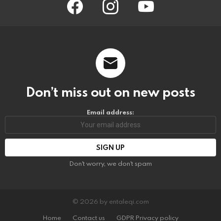
Don’t miss out on new posts
Email address:
Don't worry, we don't spam
© 2026 by entaleqi.com
Home
Contact us
GDPR Privacy policy