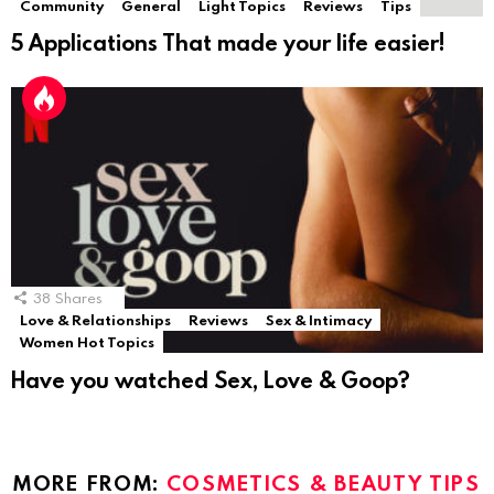
Community
General
Light Topics
Reviews
Tips
5 Applications That made your life easier!
38
Shares
Love & Relationships
Reviews
Sex & Intimacy
Women Hot Topics
Have you watched Sex, Love & Goop?
MORE FROM:
COSMETICS & BEAUTY TIPS