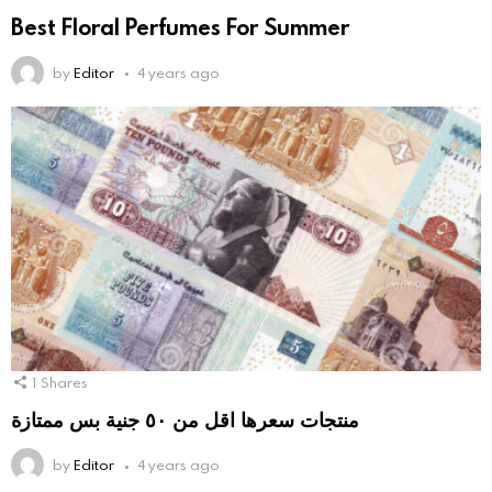
Best Floral Perfumes For Summer
by
Editor
4 years ago
1
Shares
منتجات سعرها اقل من ٥٠ جنية بس ممتازة
by
Editor
4 years ago