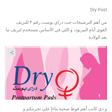
Dry Post
من أهم الترشيحات جت دراي بوست رقم ٣ للنزيف
القوي أيام البيريود، و اللي في الأساس بتستخدم لنزيف ما
بعد الولادة
و دي كانت أهم فوط صحية بناءاٍ علي تجربتكم و