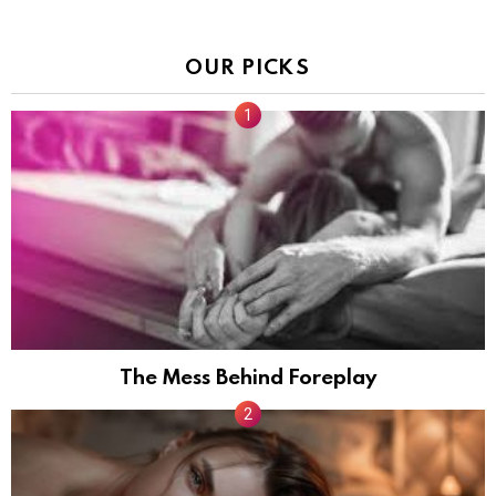
OUR PICKS
The Mess Behind Foreplay