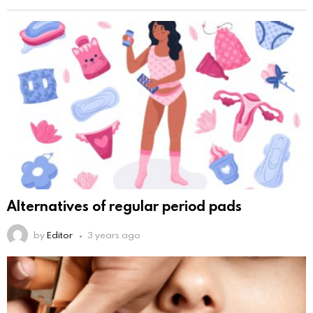
Alternatives of regular period pads
by
Editor
3 years ago