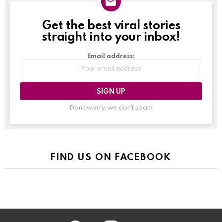
Get the best viral stories
NEWSLETTER
straight into your inbox!
Email address:
Don't worry, we don't spam
FIND US ON FACEBOOK
facebook
instagram
youtube