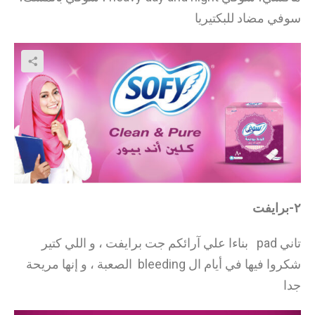
سوفي مضاد للبكتيريا
٢-برايفت
تاني pad بناءا علي آرائكم جت برايفت ، و اللي كتير
شكروا فيها في أيام ال bleeding الصعبة ، و إنها مريحة
جدا