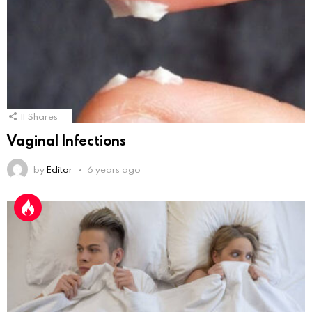
11
Shares
Vaginal Infections
by
Editor
6 years ago