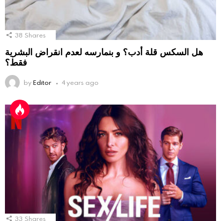
38
Shares
هل السكس قلة أدب؟ و بنمارسه لعدم انقراض البشرية
فقط؟
by
Editor
4 years ago
33
Shares