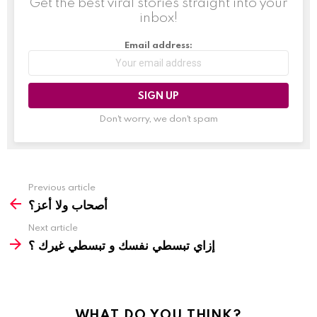
Get the best viral stories straight into your
inbox!
Email address:
Don't worry, we don't spam
Previous article
أصحاب ولا أعز؟
Next article
إزاي تبسطي نفسك و تبسطي غيرك ؟
WHAT DO YOU THINK?