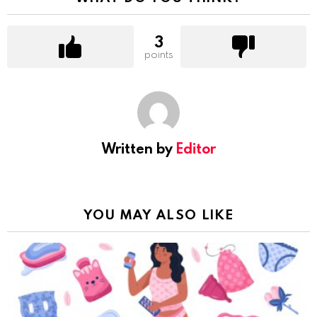
3
points
Written by
Editor
YOU MAY ALSO LIKE