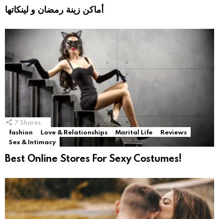
أماكن زينة رمضان و لينكاتها
7
Shares
fashion
Love & Relationships
Marital Life
Reviews
Sex & Intimacy
Best Online Stores For Sexy Costumes!