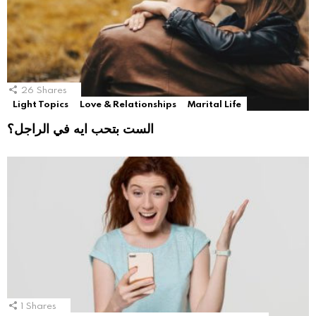
26
Shares
Light Topics
Love & Relationships
Marital Life
الست بتحب ايه في الراجل؟
1
Shares