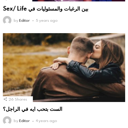
Sex/ Life بين الرغبات والمسئوليات في
by
Editor
5 years ago
26
Shares
الست بتحب ايه في الراجل؟
by
Editor
4 years ago