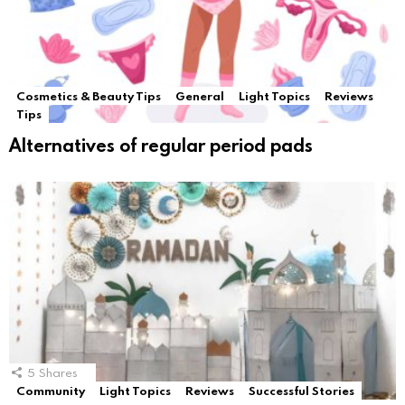
Cosmetics & Beauty Tips
General
Light Topics
Reviews
Tips
Alternatives of regular period pads
5
Shares
Community
Light Topics
Reviews
Successful Stories