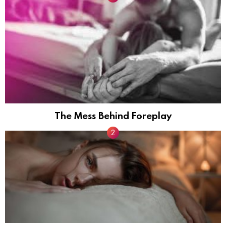
The Mess Behind Foreplay