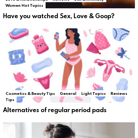
Women Hot Topics
Have you watched Sex, Love & Goop?
Cosmetics & Beauty Tips
General
Light Topics
Reviews
Tips
Alternatives of regular period pads