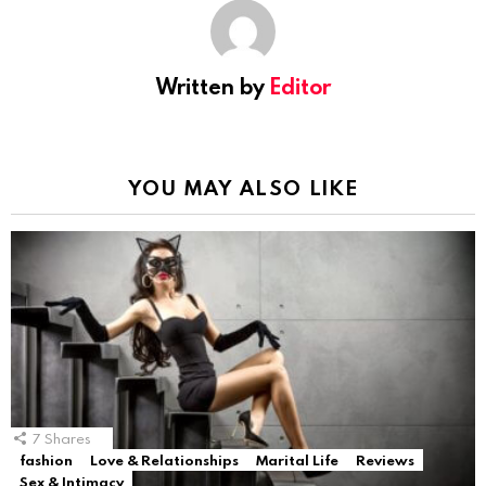
Written by
Editor
YOU MAY ALSO LIKE
7
Shares
fashion
Love & Relationships
Marital Life
Reviews
Sex & Intimacy