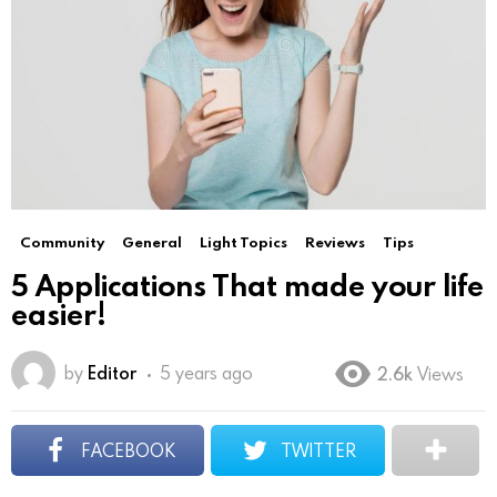
Community
General
Light Topics
Reviews
Tips
5 Applications That made your life
easier!
by
Editor
5 years ago
2.6k
Views
FACEBOOK
TWITTER