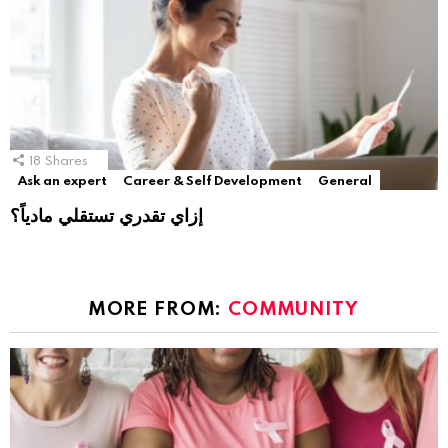
18
Shares
Ask an expert
Career & Self Development
General
إزاي تقدري تستقلي مادياً؟
MORE FROM:
COMMUNITY