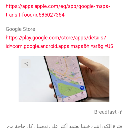
https://apps.apple.com/eg/app/google-maps-
transit-food/id585027354
Google Store
https://play.google.com/store/apps/details?
id=com.google.android.apps.maps&hl=ar&gl=US
٢- Breadfast
فترة الكورانتين خلتنا نعتمد أكتر علي توصيل كل حاجة من