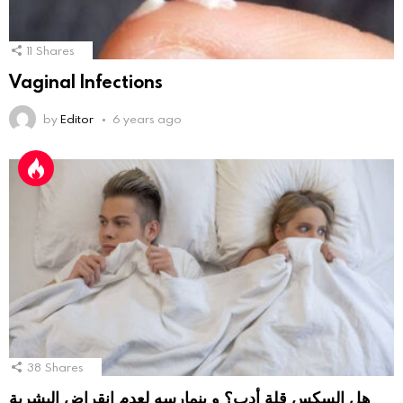
11
Shares
Vaginal Infections
by
Editor
6 years ago
38
Shares
هل السكس قلة أدب؟ و بنمارسه لعدم انقراض البشرية