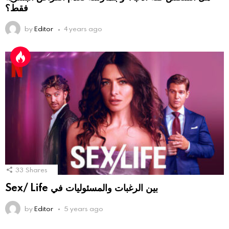
فقط؟
by
Editor
4 years ago
33
Shares
Sex/ Life بين الرغبات والمسئوليات في
by
Editor
5 years ago