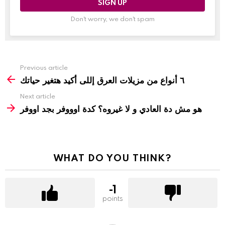
Don't worry, we don't spam
Previous article
٦ أنواع من مزيلات العرق إللى أكيد هتغير حياتك
Next article
هو مش دة العادي و لا غيروه؟ كدة اوووفر بجد اووفر
WHAT DO YOU THINK?
-1
points