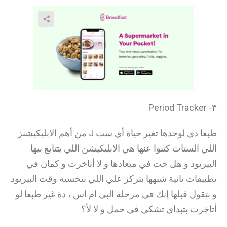
٣- Period Tracker
طبعا دي لوحدها تغير حياة أي ست J من أهم الابليكيشنز
اللي الستات كتبوا عنها هي الابليكيشن اللي بتتابع بيها
البيريود و هل جت في ميعادها و لا أتاخرت و كمان في
تطبيقات تانية شبهها بتركز علي اللي بتحسيه وقت البيريود
و بتقول قبلها إنك في مرحلة البي ام اس ، دة غير طبعا لو
أتاخرت بتبداي تشكي في حمل و لا لأ؟