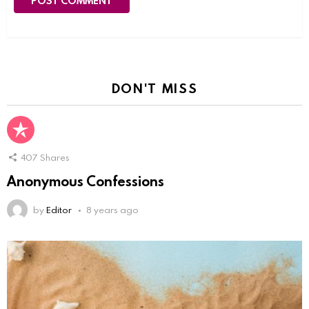
DON'T MISS
407
Shares
Anonymous Confessions
by
Editor
8 years ago