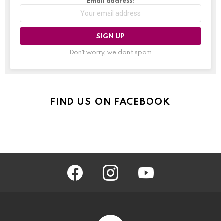
Email address:
Don't worry, we don't spam
FIND US ON FACEBOOK
facebook
instagram
youtube