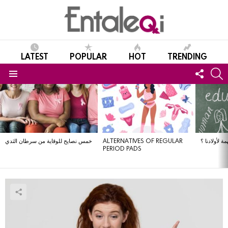
LATEST
POPULAR
HOT
TRENDING
FOLL
S
US
Menu
LATEST
STORIES
خمس نصايح للوقاية من سرطان الثدي
ALTERNATIVES OF REGULAR
ة لأولادنا ؟
PERIOD PADS