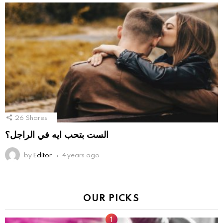
26
Shares
الست بتحب ايه في الراجل؟
by
Editor
4 years ago
OUR PICKS