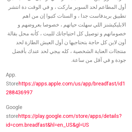
أول المطاعم لحد السوبر ماركت ، و في الوقت دة انتشر
تطبيق بريدفاست جدا ، و الستات كتبوا إن من اهم
الابليكيشنز اللي سهلت حياتهم ، خصوصا بعروضهم و
خصوماتهم و توصيل كل احتياجاتك للبيت ، كأنه محل بقالة
أون لاين كل حاجة بتحتاجيها ن أول العيش الطازة لحد
منتجاات العناية الشخصية ، كله بيجي لحد عندك بأفضل
جودة و في آقل من ساعة.
App.
Store
https://apps.apple.com/us/app/breadfast/id1
288436997
Google
store
https://play.google.com/store/apps/details?
id=com.breadfast&hl=en_US&gl=US