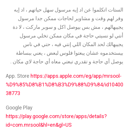
الستات اتكلموا عن اد إيه مرسول سهل حياتهم ، اد إيه
وفر لهم وقت و مشاوير لحاجات ممكن جدا مرسول
يجيبهالهم ، مش بس بيوصل اكل و سوبر ماركت ، لا دة
أنتي لو نسيتي حاجة في مكان ممكن تخلي مرسول
يجيبهالك لحد المكان اللي إنتي فيه ، حتي في ناس
بيستخدموه عشان يبعتوا فلوس لبعض ، يعني ببساطة
يوصل أي حاجة و تقدري تبعتي معاه أي حاجة لاي مكان .
App. Store
https://apps.apple.com/eg/app/mrsool-
%D9%85%D8%B1%D8%B3%D9%88%D9%84/id10400
38773
Google Play
https://play.google.com/store/apps/details?
id=com.mrsool&hl=en&gl=US