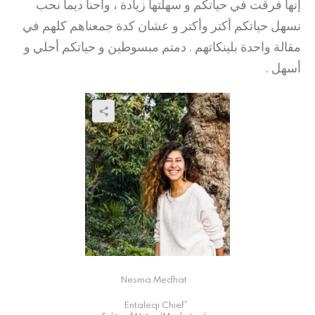
إنها فرقت في حياتكم و سهلتها زيادة ، وأحنا ديما نحب
نسهل حياتكم أكتر وأكتر و عشان كدة جمعناهم كلهم في
مقالة واحدة بلينكاتهم . دمتم مبسوطين و حياتكم أحلي و
أسهل .
Nesma Medhat
ُEntaleqi Chief