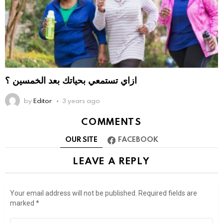
ازاي تستمعي بحياتك بعد الخمسين ؟
by
Editor
3 years ago
COMMENTS
OUR SITE
FACEBOOK
LEAVE A REPLY
Your email address will not be published.
Required fields are
marked
*
Comment