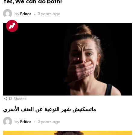
Yes, We can do both!
by
Editor
3 years ago
13
Shares
ماتسكتيش شهر التوعية عن العنف الأسري
by
Editor
3 years ago