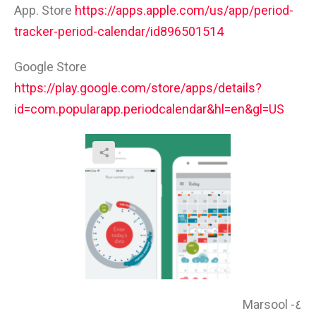
App. Store
https://apps.apple.com/us/app/period-
tracker-period-calendar/id896501514
Google Store
https://play.google.com/store/apps/details?
id=com.popularapp.periodcalendar&hl=en&gl=US
٤- Marsool