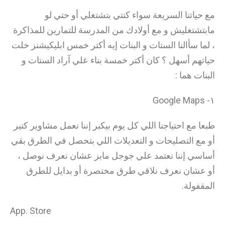
مع حياتنا السريعة سواء كنتي بتشتغلي أو حتي لو
مابتشتغليش و مع أولادك من المدرسة للتمارين للمذاكرة
، لما سأالنا الستات و البنات إيه أكتر خمس ابليكيشنز خلت
حياتهم أسهل ؟ كان أكتر خمسة بناء علي آراد الستات و
البنات هما :
١- Google Maps
طبعا مع احتياجنا اللي كل يوم بيكبر إننا نعمل مشاوير كتير
أو مع التصليحات و التعديلات اللي بتحصل في الطرق بقي
أساسي إننا نعتمد علي جوجل مابز عشان نعرف نوصل ،
أو عشان نعرف نلاقي طرق مختصرة أو بدايل للطرق
المقفولة.
App. Store