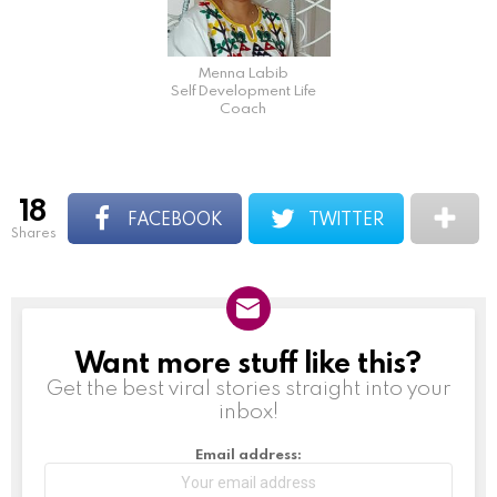
Menna Labib
Self Development Life
Coach
18
FACEBOOK
TWITTER
shares
Want more stuff like this?
NEWSLETTER
Get the best viral stories straight into your
inbox!
Email address: