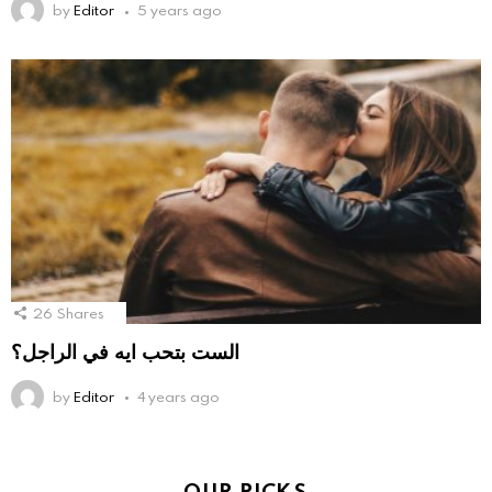
by
Editor
5 years ago
26
Shares
الست بتحب ايه في الراجل؟
by
Editor
4 years ago
OUR PICKS