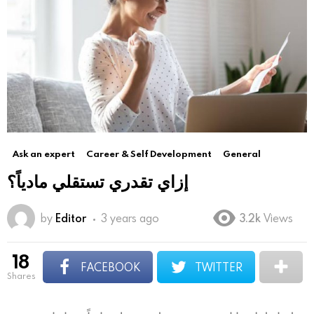
Ask an expert
Career & Self Development
General
إزاي تقدري تستقلي مادياً؟
by
Editor
3 years ago
3.2k
Views
18
FACEBOOK
TWITTER
shares