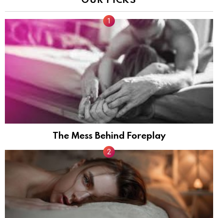
The Mess Behind Foreplay