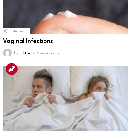
11
Shares
Vaginal Infections
by
Editor
6 years ago