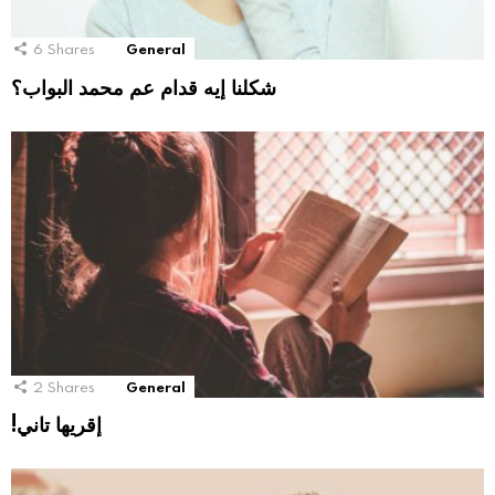
6
Shares
General
شكلنا إيه قدام عم محمد البواب؟
2
Shares
General
!إقريها تاني