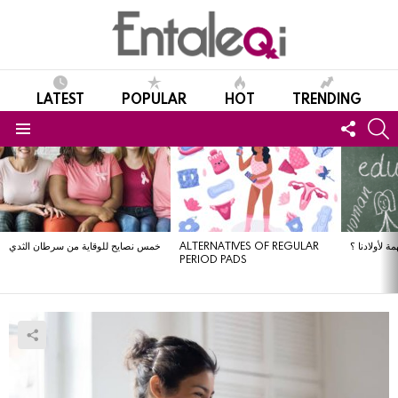
LATEST
POPULAR
HOT
TRENDING
FOLL
S
US
Menu
LATEST
STORIES
ة لأولادنا ؟
ALTERNATIVES OF REGULAR
خمس نصايح للوقاية من سرطان الثدي
PERIOD PADS