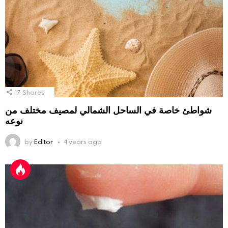
17
Shares
شواطئ خاصة في الساحل الشمالي لمصيف مختلف من
نوعه
by
Editor
4 years ago