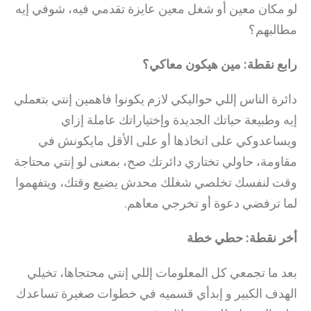
لو مكان معين أو شغل معين عايزة تقدمي فيه، شوفي إيه
مطالبهم؟
رابع نقطة: مين هيكون معاكي؟
دائرة الناس إللي حواليكي لازم يكونوا فاهمين إنتي بتعملي
إيه وطبيعة حياتك الجديدة وإختياراتك عاملة إزاي
ويساعدوكي على اتخاذها أو على الأقل مايكونش في
مقاومة، حاولي تختاري دائرتك صح، بمعنى لو إنتي محتاجة
وقت لنفسك تخلصي شغلك محدش يضيع وقتك، ويتفهموا
لما ترفضي دعوة أو تخرجي معاهم.
أخر نقطة: حطي خطة
بعد ما تجمعي كل المعلومات إللي إنتي محتجاها، تخيلي
الهدف الكبير و إبدأي قسميه في خطوات صغيرة تساعدك