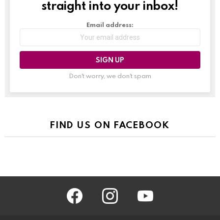
straight into your inbox!
Email address:
Don't worry, we don't spam
FIND US ON FACEBOOK
facebook
instagram
youtube