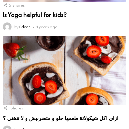
5
Shares
Is Yoga helpful for kids?
by
Editor
4 years ago
1
Shares
ازاي اكل شيكولاتة طعمها حلو و متضرنيش و لا تتخني ؟