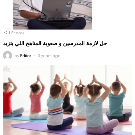
1
Shares
حل لازمة المدرسين و صعوبة المناهج اللي بتزيد
by
Editor
3 years ago