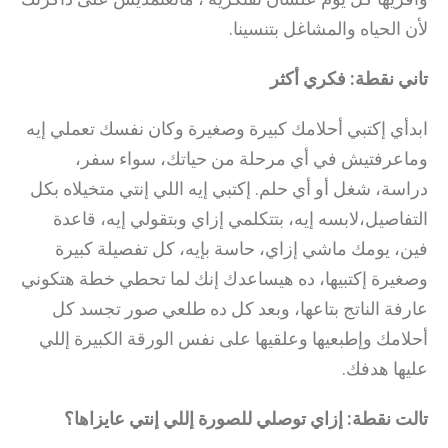
لأن الحياه والمشاغل بتنسينا.
تاني نقطة: فكري أكثر
ابدأي إكتبي أحلامك كبيرة وصغيرة وكان نفسك تعملي إيه
وماعرفتيش في أي مرحلة من حياتك، سواء سفر،
دراسة، شغل أو أي حلم. إكتبي إيه اللي إنتي متخيلاه بكل
التفاصيل،لابسه إيه، بتتكلمي إزاي وبتقولي إيه، قاعدة
فين، يومك ماشي إزاي، حاسة بإيه، كل تفصيلة كبيرة
وصغيرة إكتبيها، ده هيساعدك إنك لما تحطي خطة هتكوني
عارفة الناتج بتاعها، وبعد كل ده طلعي صور تجسد كل
أحلامك وإطبعيها وعلقيها على نفس الورقة الكبيرة إللي
عليها هدفك.
تالت نقطة:
إزاي توصلي للصورة إللي إنتي عايزاها؟