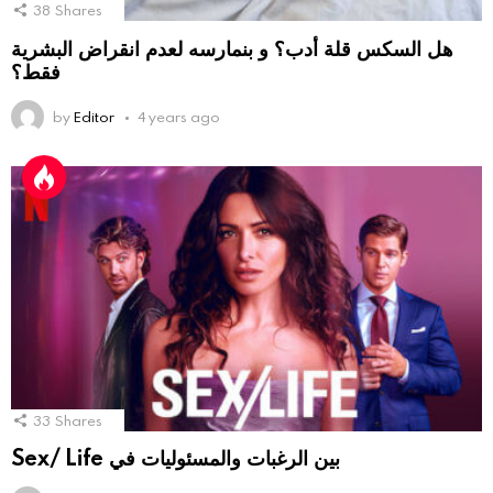
38
Shares
هل السكس قلة أدب؟ و بنمارسه لعدم انقراض البشرية
فقط؟
by
Editor
4 years ago
33
Shares
Sex/ Life بين الرغبات والمسئوليات في