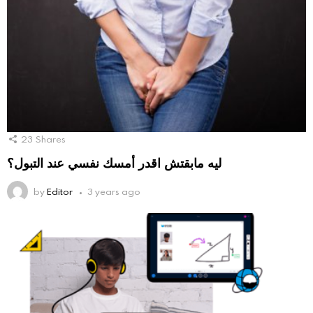
23
Shares
ليه مابقتش اقدر أمسك نفسي عند التبول؟
by
Editor
3 years ago