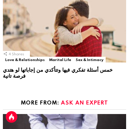
4
Shares
Love & Relationships
Marital Life
Sex & Intimacy
خمس أسئلة تفكري فيها وتتأكدي من إجاباتها لو هتدي
فرصة تانية
MORE FROM:
ASK AN EXPERT