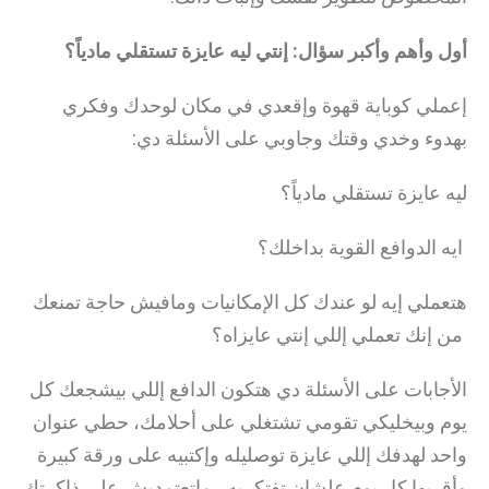
أول وأهم وأكبر سؤال: إنتي ليه عايزة تستقلي مادياً؟
إعملي كوباية قهوة وإقعدي في مكان لوحدك وفكري
بهدوء وخدي وقتك وجاوبي على الأسئلة دي:
ليه عايزة تستقلي مادياً؟
ايه الدوافع القوية بداخلك؟
هتعملي إيه لو عندك كل الإمكانيات ومافيش حاجة تمنعك
من إنك تعملي إللي إنتي عايزاه؟
الأجابات على الأسئلة دي هتكون الدافع إللي بيشجعك كل
يوم وبيخليكي تقومي تشتغلي على أحلامك، حطي عنوان
واحد لهدفك إللي عايزة توصليله وإكتبيه على ورقة كبيرة
وأقريها كل يوم علشان تفتكريه ، ماتعتمديش على ذاكرتك