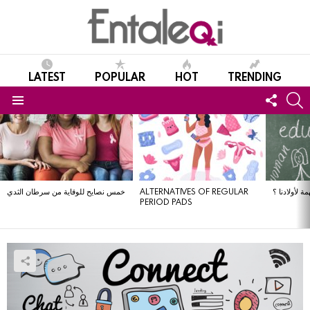
LATEST
POPULAR
HOT
TRENDING
FOLL
S
US
Menu
LATEST
STORIES
ة لأولادنا ؟
ALTERNATIVES OF REGULAR
خمس نصايح للوقاية من سرطان الثدي
PERIOD PADS