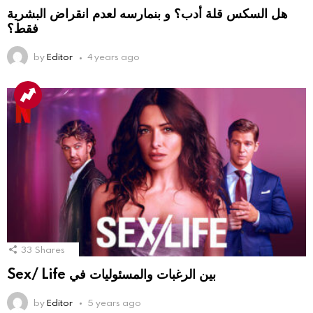
هل السكس قلة أدب؟ و بنمارسه لعدم انقراض البشرية
فقط؟
by
Editor
4 years ago
33
Shares
Sex/ Life بين الرغبات والمسئوليات في
by
Editor
5 years ago