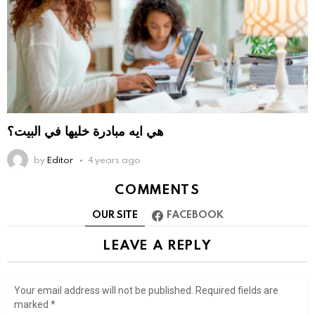
هي ايه مبادرة خليها في البيت؟
by
Editor
4 years ago
COMMENTS
OUR SITE
FACEBOOK
LEAVE A REPLY
Your email address will not be published.
Required fields are
marked
*