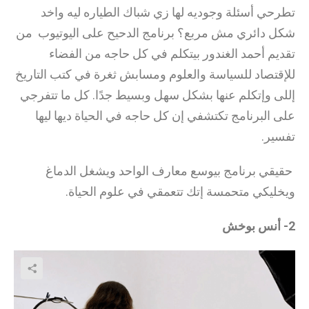
تطرحي أسئلة وجوديه لها زي شباك الطياره ليه واخد
شكل دائري مش مربع؟ برنامج الدحيح على اليوتيوب من
تقديم أحمد الغندور بيتكلم في كل حاجه من الفضاء
للإقتصاد للسياسة والعلوم ومسابش ثغرة في كتب التاريخ
إللى وإتكلم عنها بشكل سهل وبسيط جدًا. كل ما تتفرجي
على البرنامج تكتشفي إن كل حاجه في الحياة ديها ليها
تفسير.
حقيقي برنامج بيوسع معارف الواحد ويشغل الدماغ
ويخليكي متحمسة إتك تتعمقي في علوم الحياة.
2- أنس بوخش