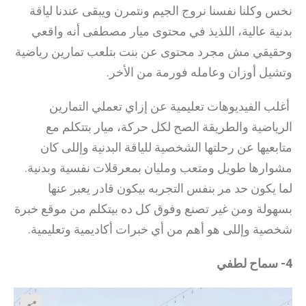
نخس وكلنا نفسنا نروج الجيم ونتمرن ويبقى عندنا لياقة
بدنية عالية، اللذيذ في محتوى ميار مصطفى أنه واقعي
وحقيقي مش مجرد محتوى عن بنت بتلعب تمارين رياضية
وتشيل أوزان وعامله فورمة من الأخر.
أغلب الفيديوهات تعليمية عن إزاي تعملي التمارين
الرياضية والطريقة الصح لكل حركة، ميار بتتكلم مع
متابعيها عن رحلتها الشخصية للياقة البدنية وإللى كان
مشوارها طويل ومتعب ومليان بمعرقلات نفسية وبدنية.
لما يكون حد مر بنفس التجربه بيكون قادر يعبر عنها
بسهولة ومن غير تصنع وفوق كل ده بيتكلم من موقع خبرة
شخصية وإللى هو أهم من أي خبرات أكاديمية وتعليمية.
4- سماح لطفي