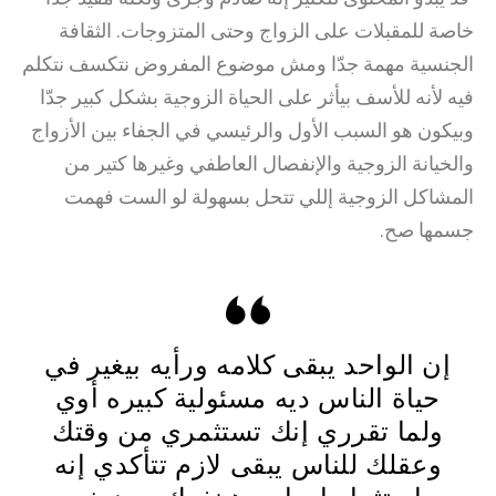
خاصة للمقبلات على الزواج وحتى المتزوجات. الثقافة
الجنسية مهمة جدّا ومش موضوع المفروض نتكسف نتكلم
فيه لأنه للأسف بيأثر على الحياة الزوجية بشكل كبير جدّا
وبيكون هو السبب الأول والرئيسي في الجفاء بين الأزواج
والخيانة الزوجية والإنفصال العاطفي وغيرها كتير من
المشاكل الزوجية إللي تتحل بسهولة لو الست فهمت
جسمها صح.
إن الواحد يبقى كلامه ورأيه بيغير في
حياة الناس ديه مسئولية كبيره أوي
ولما تقرري إنك تستثمري من وقتك
وعقلك للناس يبقى لازم تتأكدي إنه