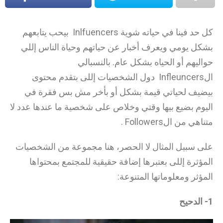
كل حد فينا في حياته شوية Inlfuencers بيحب يتابعهم
بشكل يومي ويعرف أخبار عن حياتهم وحياة الناس إللي
حواليهم أو الحياه بشكل عام. بالنسبالي
الInfleuncers دول الشخصيات إللى بتقدم محتوى
بيضيف لحياتي قيمة بشكل أو بأخر مش بس فقرة في
اليوم بضيع بيها وقتي وخلاص على شخصية ما عندها عدد لا
متناهي من الFollowers .
على سبيل المثال لا الحصر، هنا مجموعة من الشخصيات
المؤثرة إللى بعتبرها إضافة حقيقية للمجتمع بمحتواها
المؤثر ومعلوماتها المتنوعة:
1- الدحيح