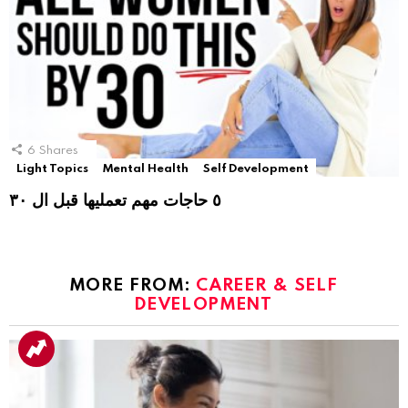
6
Shares
Light Topics
Mental Health
Self Development
٥ حاجات مهم تعمليها قبل ال ٣٠
MORE FROM:
CAREER & SELF
DEVELOPMENT