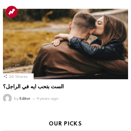
26
Shares
الست بتحب ايه في الراجل؟
by
Editor
4 years ago
OUR PICKS