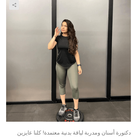
دكتورة أسنان ومدربة لياقة بدنية معتمدة! كلنا عايزين