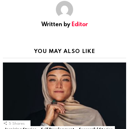
Written by
Editor
YOU MAY ALSO LIKE
5
Shares