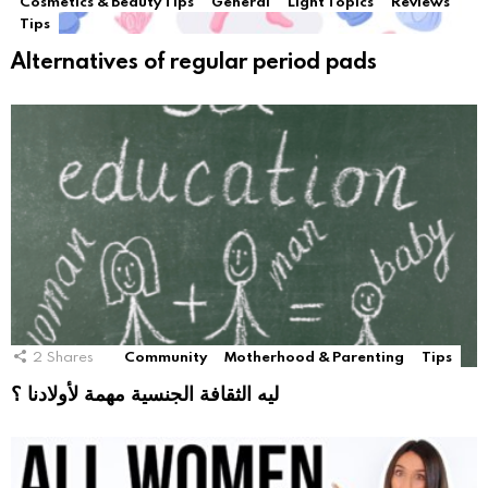
Cosmetics & Beauty Tips
General
Light Topics
Reviews
Tips
Alternatives of regular period pads
2
Shares
Community
Motherhood & Parenting
Tips
ليه الثقافة الجنسية مهمة لأولادنا ؟