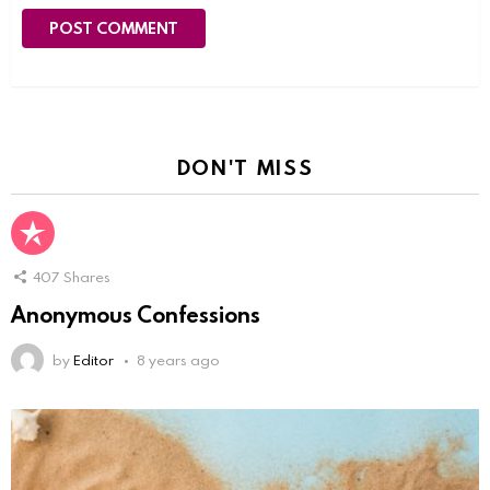
DON'T MISS
407
Shares
Anonymous Confessions
by
Editor
8 years ago