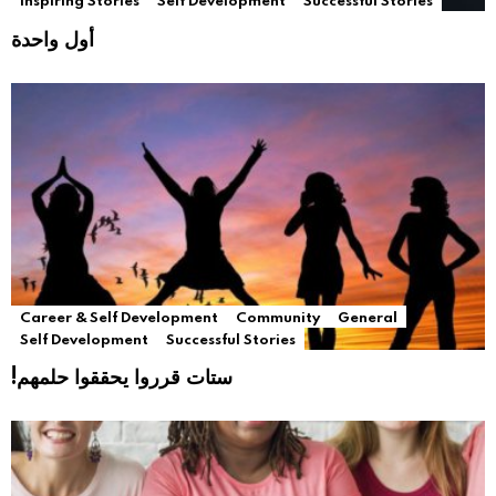
Inspiring Stories
Self Development
Successful Stories
أول واحدة
Career & Self Development
Community
General
Self Development
Successful Stories
!ستات قرروا يحققوا حلمهم