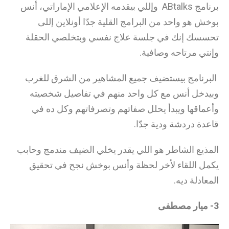
برنامج ABtalks وإللي بيقدمه الإعلامي الإماراتي، أنس
بوخش هو واحد من البرامج القلية جدّا أونلاين إللى
تحسسك إنك في جلسة علاج نفسي وبتخلصي الحقلة
وإنتي مرتاحه وصافية.
البرنامج بيستضيف جميع المشاهير من الشرق للغرب
وبيدخل أنس مع كل واحد منهم في تفاصيل شخصيته
وأعماقها ويبدأ يحلل صفاتهم وتصرفاتهم وكل ده في
قاعدة دردشة ودية جدّا.
المذيع الشاطر هو اللي يقدر يخلي الضيف مندمج وحابب
يكمل اللقاء لأخر لحظة وأنس بوخش نجح في تحقيق
المعادلة ديه.
3- ميار مصطفى