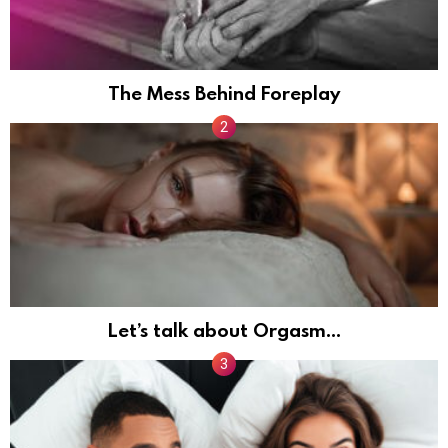
The Mess Behind Foreplay
Let’s talk about Orgasm…