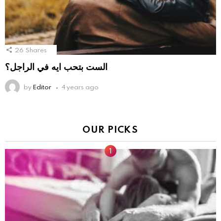
26
Shares
الست بتحب ايه في الراجل؟
by
Editor
4 years ago
OUR PICKS