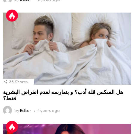
38
Shares
هل السكس قلة أدب؟ و بنمارسه لعدم انقراض البشرية
فقط؟
by
Editor
4 years ago