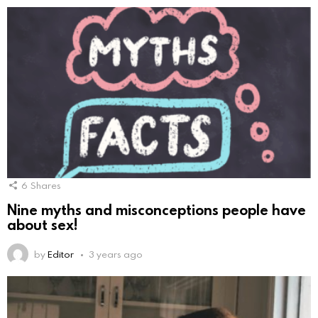
6
Shares
Nine myths and misconceptions people have
about sex!
by
Editor
3 years ago