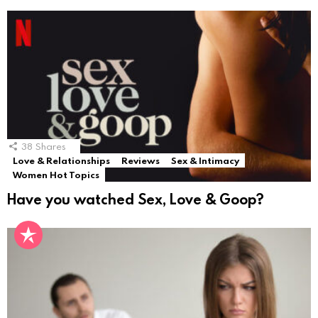
38
Shares
Love & Relationships
Reviews
Sex & Intimacy
Women Hot Topics
Have you watched Sex, Love & Goop?