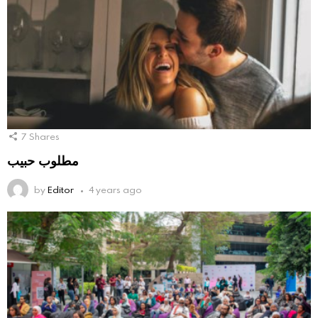
7
Shares
مطلوب حبيب
by
Editor
4 years ago