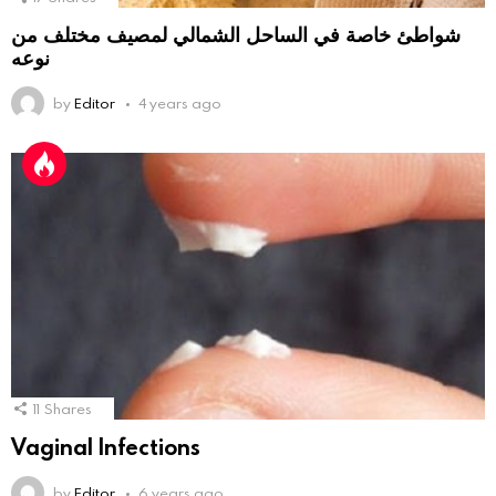
شواطئ خاصة في الساحل الشمالي لمصيف مختلف من
نوعه
by
Editor
4 years ago
11
Shares
Vaginal Infections
by
Editor
6 years ago