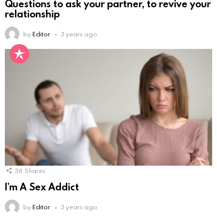
Questions to ask your partner, to revive your
relationship
by
Editor
3 years ago
36
Shares
I’m A Sex Addict
by
Editor
3 years ago