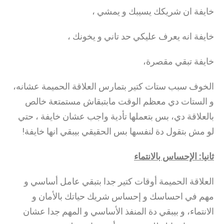
خايفة ان شريكك يسيبك و يمشي ،
خايفة انه يعرف عليكي حد تاني و يخونك ،
خايفة تبقي مقصرة،
الخوف سبب ستات كتير بتمارس العلاقة الحميمة عشانه،
و الستات دي معظم الوقت مابتبقاش مستمتعة خالص
بالعلاقة دي، بس بتعملها تأدية واجب عشان خايفة ، حتي
لو مش بتقول دة لنفسها بس الحقيقي بيبقي انها خايفة!
ثانيا: الإحساس بالانتماء
العلاقة الحميمة أوقات كتير جدا بتبقي عامل أساسي و
مهم في احساسك و إحساس شريك حياتك بالأمان و
الانتماء، و بيبقي دة المنفذ الأساسي و المهم جدا عشان