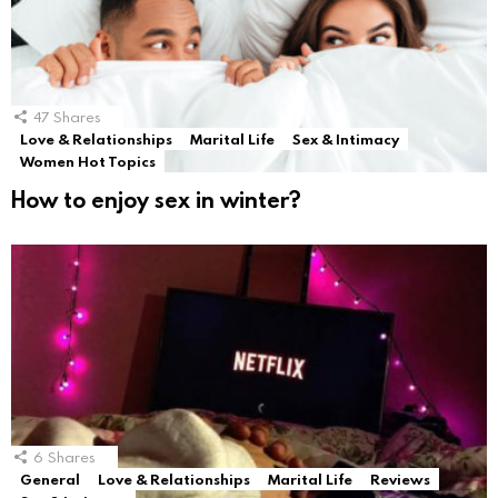
47
Shares
Love & Relationships
Marital Life
Sex & Intimacy
Women Hot Topics
How to enjoy sex in winter?
6
Shares
General
Love & Relationships
Marital Life
Reviews