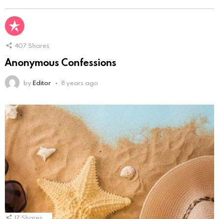
407
Shares
Anonymous Confessions
by
Editor
8 years ago
17
Shares