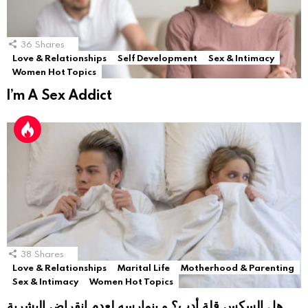
36
Shares
Love & Relationships
Self Development
Sex & Intimacy
Women Hot Topics
I’m A Sex Addict
38
Shares
Love & Relationships
Marital Life
Motherhood & Parenting
Sex & Intimacy
Women Hot Topics
هل السكس قلة أدب؟ و بنمارسه لعدم انقراض البشرية