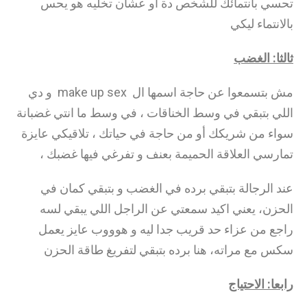
تحسي بانتمائك للشخص دة أو عشان تخليه هو يحس
بالانتماء ليكي
ثالثا: الغضب
مش بتسمعوا عن حاجة اسمها ال make up sex و دي
اللي بتبقي في وسط الخناقات ، في وسط ما انتي غضبانة
سواء من شريكك أو من حاجة في حياتك ، تلاقيكي عايزة
تمارسي العلاقة الحميمة بعنف و تفرغي فيها غضبك ،
عند الرجالة بتبقي برده في الغضب و بتبقي كمان في
الحزن، يعني اكيد سمعتي عن الراجل اللي يبقي لسه
راجع من عزاء حد قريب جدا ليه و هوووب عايز يعمل
سكس مع مراته، هنا برده بتبقي لتفريغ طاقة الحزن
رابعا: الاحتياج