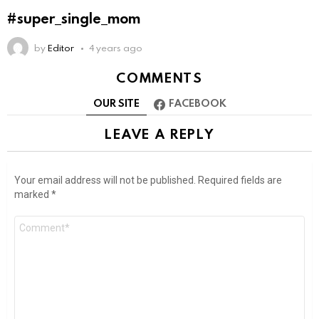
#super_single_mom
by
Editor
4 years ago
COMMENTS
OUR SITE
FACEBOOK
LEAVE A REPLY
Your email address will not be published.
Required fields are
marked
*
Comment